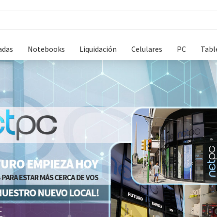
adas
Notebooks
Liquidación
Celulares
PC
Tabl