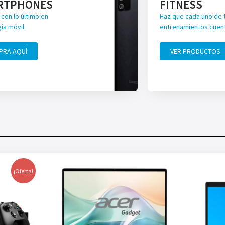
RTPHONES
FITNESS
con lo último en
Haz que cada uno de 
ía móvil.
entrenamientos cuen
PRA AQUÍ
VER PRODUCTOS
¡Oferta!