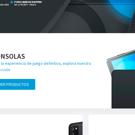
ONSOLAS
 la experiencia de juego definitiva, explora nuestra
cción.
VER PRODUCTOS