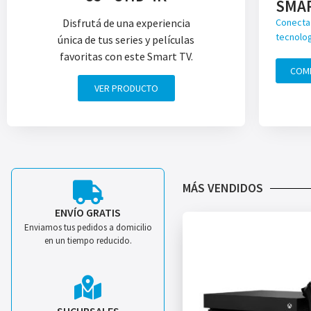
SMA
Disfrutá de una experiencia
Conecta 
tecnolog
única de tus series y películas
favoritas con este Smart TV.
COM
VER PRODUCTO
MÁS VENDIDOS
ENVÍO GRATIS
Enviamos tus pedidos a domicilio
en un tiempo reducido.