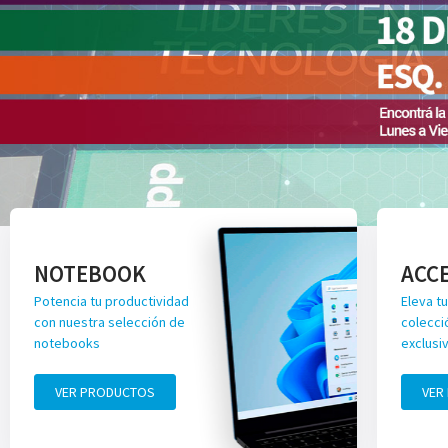
NOTEBOOK
ACC
Potencia tu productividad
Eleva tu
con nuestra selección de
colecci
notebooks
exclusi
VER PRODUCTOS
VER