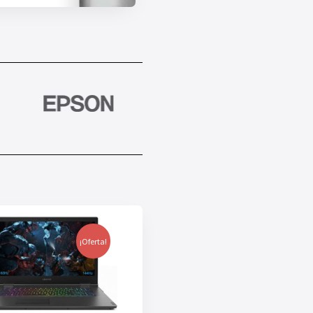
¡Oferta!