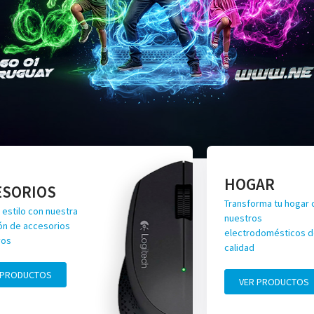
HOGAR
ESORIOS
Transforma tu hogar 
 estilo con nuestra
nuestros
ón de accesorios
electrodomésticos de
vos
calidad
 PRODUCTOS
VER PRODUCTOS