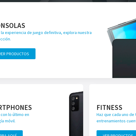
ONSOLAS
 la experiencia de juego definitiva, explora nuestra
cción.
VER PRODUCTOS
RTPHONES
FITNESS
con lo último en
Haz que cada uno de 
ía móvil.
entrenamientos cuen
PRA AQUÍ
VER PRODUCTOS