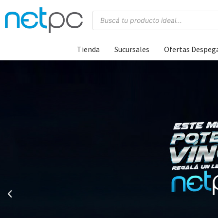
Tienda
Sucursales
Ofertas Despeg