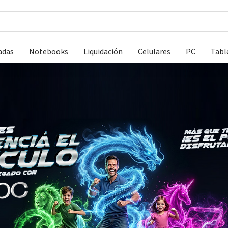
adas
Notebooks
Liquidación
Celulares
PC
Tabl