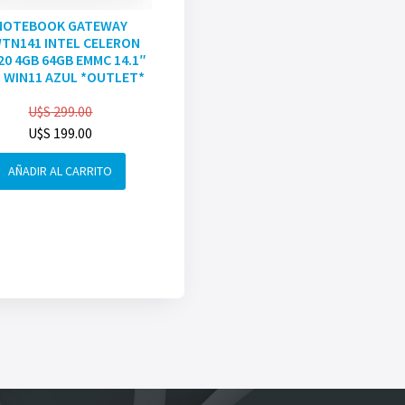
NOTEBOOK GATEWAY
TN141 INTEL CELERON
20 4GB 64GB EMMC 14.1″
 WIN11 AZUL *OUTLET*
U$S
299.00
U$S
199.00
AÑADIR AL CARRITO