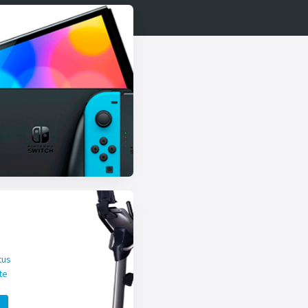
tus
te