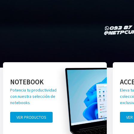
NOTEBOOK
ACC
Potencia tu productividad
Eleva tu
con nuestra selección de
colecci
notebooks
exclusi
VER PRODUCTOS
VER