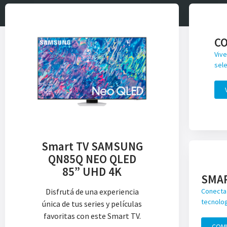
C
Vive
sele
Smart TV SAMSUNG
QN85Q NEO QLED
85” UHD 4K
SMA
Disfrutá de una experiencia
Conecta 
tecnolog
única de tus series y películas
favoritas con este Smart TV.
COM