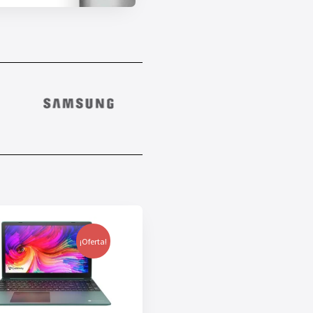
¡Oferta!