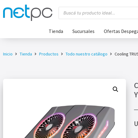
Tienda
Sucursales
Ofertas Despeg
Inicio
Tienda
Productos
Todo nuestro catálogo
Cooling TRU
C
Y
U