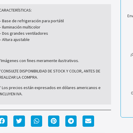
CARACTERÍSTICAS:
Env
– Base de refrigeración para portátil
– Iluminación multicolor
– Dos grandes ventiladores
– Altura ajustable
¡
*Imágenes con fines meramente ilustrativos.
*CONSULTE DISPONIBILIDAD DE STOCK Y COLOR, ANTES DE
REALIZAR LA COMPRA.
* Los precios están expresados en dólares americanos e
O
INCLUYEN IVA.