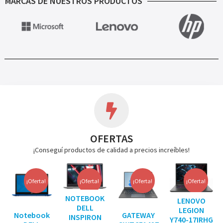
MARCAS DE NUESTROS PRODUCTOS
OFERTAS
¡Conseguí productos de calidad a precios increíbles!
¡Oferta!
¡Oferta!
¡Oferta!
¡Oferta!
NOTEBOOK
LENOVO
DELL
LEGION
Notebook
GATEWAY
INSPIRON
Y740-17IRHG