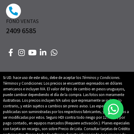
FONO VENTAS
2409 6585
Si UD. hace uso de este sitio, debe de aceptar los
Términos y Condiciones
.
Términos y Condiciones: Los precios se encuentran expresados en dólares
americanos e incluyen IVA. El valor del tipo de cambio en pesos uruguayos,
puede cambiar dependiendo el día de la compra. Las fotos son meramente
ilustrativas. Los precios incluyen IVA salvo que expresamente se indique lo
contrario, y están sujetos a cambios sin previo aviso. Las especificaciones
publicadas son suministradas por los respectivos fabricantes, y están sujetas a
ser modificadas por estos. Seguro HDI contra todo riesgo por 12 meses, por
pago contado, en equipos marcados (Requiere activación.). Planes especiales
con tarjeta sin recargo, son sobre Precio de Lista. Consultar tarjetas de Crédito