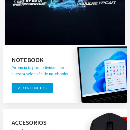
NOTEBOOK
Potencia tu productividad con
nuestra selección de notebooks
VER PRODUCTOS
ACCESORIOS