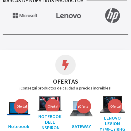
MARCAS DE NUESTROS PRODUCTOS
OFERTAS
¡Conseguí productos de calidad a precios increíbles!
¡Oferta!
¡Oferta!
¡Oferta!
¡Oferta!
NOTEBOOK
LENOVO
DELL
LEGION
Notebook
GATEWAY
INSPIRON
Y740-17IRHG