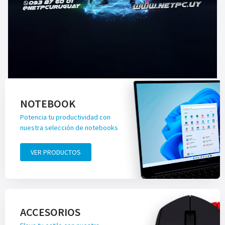
NOTEBOOK
Potencia tu productividad con
nuestra selección de notebooks
VER PRODUCTOS
ACCESORIOS