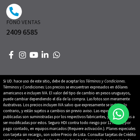
FONO VENTAS
2409 6585
Si UD. hace uso de este sitio, debe de aceptar los
Términos y Condiciones
.
Términos y Condiciones: Los precios se encuentran expresados en dólares
americanos e incluyen IVA. El valor del tipo de cambio en pesos uruguayos,
puede cambiar dependiendo el día de la compra. Las fotos son meramente
ilustrativas. Los precios incluyen IVA salvo que expresamente se indique lo
contrario, y están sujetos a cambios sin previo aviso. Las especificaciones
publicadas son suministradas por los respectivos fabricantes, y están sujetas a
ser modificadas por estos. Seguro HDI contra todo riesgo por 12 meses, por
pago contado, en equipos marcados (Requiere activación.). Planes especiales
con tarjeta sin recargo, son sobre Precio de Lista. Consultar tarjetas de Crédito