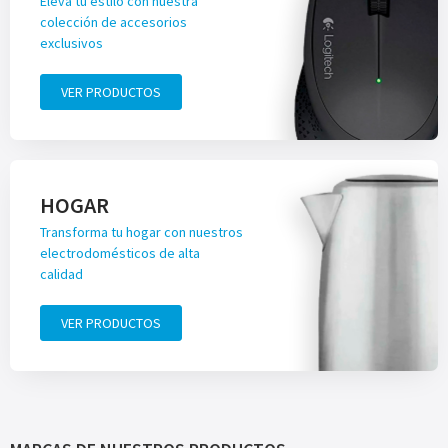
Eleva tu estilo con nuestra
colección de accesorios
exclusivos
VER PRODUCTOS
HOGAR
Transforma tu hogar con nuestros
electrodomésticos de alta
calidad
VER PRODUCTOS