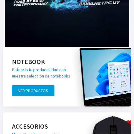
NOTEBOOK
Potencia tu productividad con
nuestra selección de notebooks
VER PRODUCTOS
ACCESORIOS