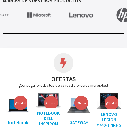
MARCAS DE NUESTROS PRODUCTOS
OFERTAS
¡Conseguí productos de calidad a precios increíbles!
¡Oferta!
¡Oferta!
¡Oferta!
¡Oferta!
NOTEBOOK
LENOVO
DELL
LEGION
Notebook
GATEWAY
INSPIRON
Y740-17IRHG