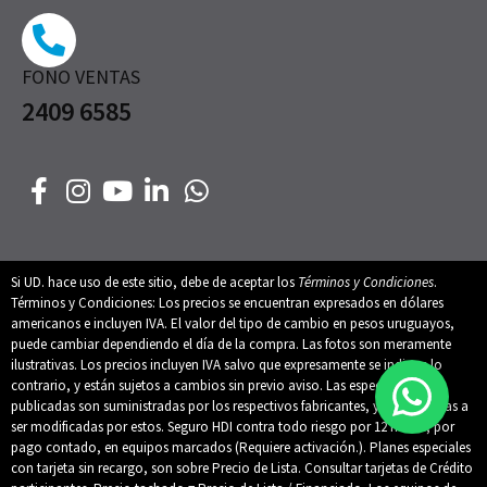
FONO VENTAS
2409 6585
Si UD. hace uso de este sitio, debe de aceptar los
Términos y Condiciones
.
Términos y Condiciones: Los precios se encuentran expresados en dólares
americanos e incluyen IVA. El valor del tipo de cambio en pesos uruguayos,
puede cambiar dependiendo el día de la compra. Las fotos son meramente
ilustrativas. Los precios incluyen IVA salvo que expresamente se indique lo
contrario, y están sujetos a cambios sin previo aviso. Las especificaciones
publicadas son suministradas por los respectivos fabricantes, y están sujetas a
ser modificadas por estos. Seguro HDI contra todo riesgo por 12 meses, por
pago contado, en equipos marcados (Requiere activación.). Planes especiales
con tarjeta sin recargo, son sobre Precio de Lista. Consultar tarjetas de Crédito