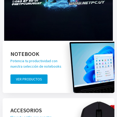
NOTEBOOK
Potencia tu productividad con
nuestra selección de notebooks
VER PRODUCTOS
ACCESORIOS