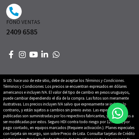
FONO VENTAS
2409 6585
Si UD. hace uso de este sitio, debe de aceptar los
Términos y Condiciones
.
Términos y Condiciones: Los precios se encuentran expresados en dólares
americanos e incluyen IVA. El valor del tipo de cambio en pesos uruguayos,
puede cambiar dependiendo el día de la compra. Las fotos son meramente
ilustrativas. Los precios incluyen IVA salvo que expresamente se indique lo
contrario, y están sujetos a cambios sin previo aviso. Las especificaciones
publicadas son suministradas por los respectivos fabricantes, y están sujetas a
ser modificadas por estos. Seguro HDI contra todo riesgo por 12 meses, por
pago contado, en equipos marcados (Requiere activación.). Planes especiales
con tarjeta sin recargo, son sobre Precio de Lista. Consultar tarjetas de Crédito