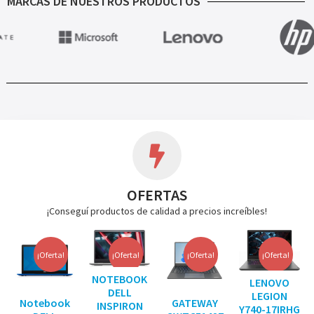
MARCAS DE NUESTROS PRODUCTOS
OFERTAS
¡Conseguí productos de calidad a precios increíbles!
¡Oferta!
¡Oferta!
¡Oferta!
¡Oferta!
NOTEBOOK
LENOVO
DELL
LEGION
Notebook
GATEWAY
INSPIRON
Y740-17IRHG