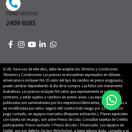
FONO VENTAS
2409 6585
Si UD. hace uso de este sitio, debe de aceptar los
Términos y Condiciones
.
Términos y Condiciones: Los precios se encuentran expresados en dólares
americanos e incluyen IVA. El valor del tipo de cambio en pesos uruguayos,
puede cambiar dependiendo el día de la compra. Las fotos son meramente
ilustrativas. Los precios incluyen IVA salvo que expresamente se indique lo
contrario, y están sujetos a cambios sin previo aviso. Las especificaciones
publicadas son suministradas por los respectivos fabricantes, y están sujetas a
ser modificadas por estos. Seguro HDI contra todo riesgo por 12 meses, por
pago contado, en equipos marcados (Requiere activación.). Planes especiales
con tarjeta sin recargo, son sobre Precio de Lista. Consultar tarjetas de Crédito
participantes. Precio tachado = Precio de Lista / Financiado. Los equipos de
Outlet, son por defecto
Factory Refurbished
, si tiene alguna duda, consulte a su