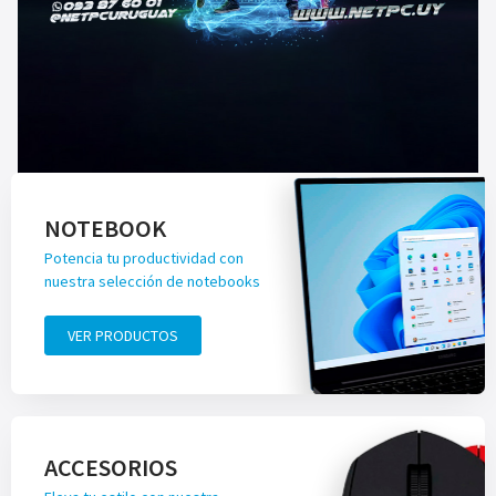
NOTEBOOK
Potencia tu productividad con
nuestra selección de notebooks
VER PRODUCTOS
ACCESORIOS