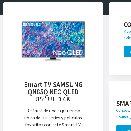
C
Vive
sele
Smart TV SAMSUNG
QN85Q NEO QLED
85” UHD 4K
SMA
Disfrutá de una experiencia
Conecta 
tecnolog
única de tus series y películas
favoritas con este Smart TV.
COM