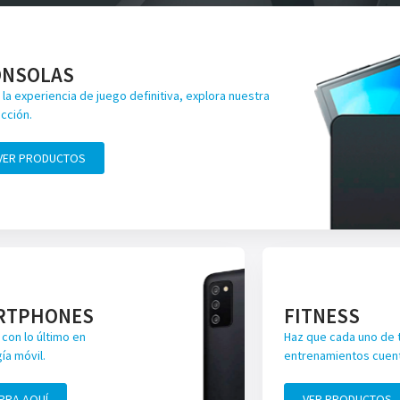
ONSOLAS
 la experiencia de juego definitiva, explora nuestra
cción.
VER PRODUCTOS
RTPHONES
FITNESS
con lo último en
Haz que cada uno de 
ía móvil.
entrenamientos cuen
PRA AQUÍ
VER PRODUCTOS