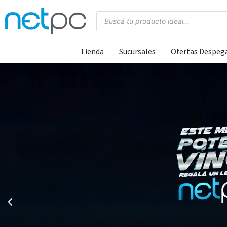
Tienda
Sucursales
Ofertas Despeg