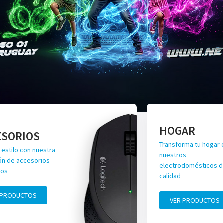
HOGAR
ESORIOS
Transforma tu hogar 
 estilo con nuestra
nuestros
ón de accesorios
electrodomésticos de
vos
calidad
 PRODUCTOS
VER PRODUCTOS