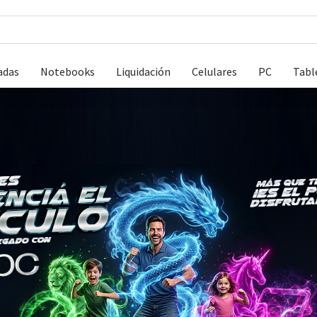
adas
Notebooks
Liquidación
Celulares
PC
Tabl