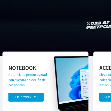
NOTEBOOK
ACC
Potencia tu productividad
Eleva tu
con nuestra selección de
colecci
notebooks
exclusi
VER PRODUCTOS
VER