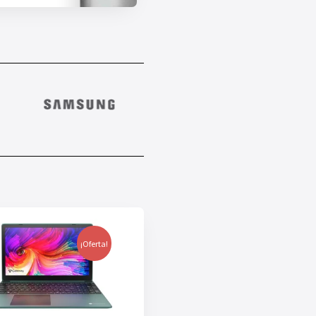
¡Oferta!