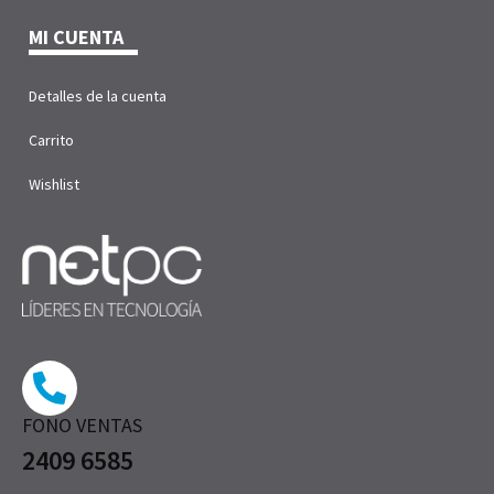
MI CUENTA
Detalles de la cuenta
Carrito
Wishlist
FONO VENTAS
2409 6585