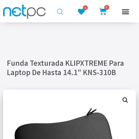
0
0
Funda Texturada KLIPXTREME Para
Laptop De Hasta 14.1″ KNS-310B