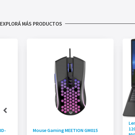
EXPLORÁ MÁS PRODUCTOS
Le
120
ID-
Mouse Gaming MEETION GM015
NV