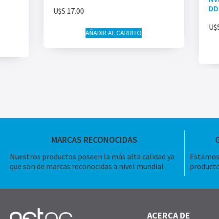
DD
U$S
17.00
U$
AÑADIR AL CARRITO
MARCAS RECONOCIDAS
Nuestros productos poseen la más alta calidad ya
Estamos 
que son de marcas reconocidas a nivel mundial
producto
ACERCA DE