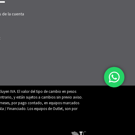
s de la cuenta
t
luyen IVA. El valor del tipo de cambio en pesos
trario, y están sujetos a cambios sin previo aviso.
 12 meses, por pago contado, en equipos marcados
ista / Financiado. Los equipos de Outlet, son por