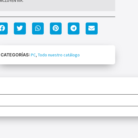
INCLUYEN IVA.
CATEGORÍAS:
PC
,
Todo nuestro catálogo