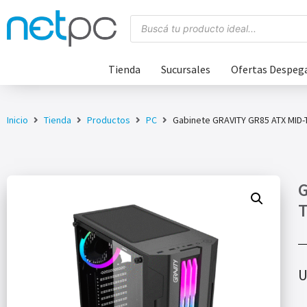
Tienda
Sucursales
Ofertas Despeg
Inicio
Tienda
Productos
PC
Gabinete GRAVITY GR85 ATX MID
G
U