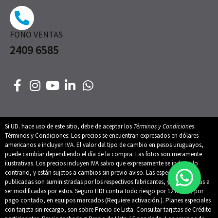
FONO VENTAS
2409 6585
Si UD. hace uso de este sitio, debe de aceptar los
Términos y Condiciones
.
Términos y Condiciones: Los precios se encuentran expresados en dólares
americanos e incluyen IVA. El valor del tipo de cambio en pesos uruguayos,
puede cambiar dependiendo el día de la compra. Las fotos son meramente
ilustrativas. Los precios incluyen IVA salvo que expresamente se indique lo
contrario, y están sujetos a cambios sin previo aviso. Las especificaciones
publicadas son suministradas por los respectivos fabricantes, y están sujetas a
ser modificadas por estos. Seguro HDI contra todo riesgo por 12 meses, por
pago contado, en equipos marcados (Requiere activación.). Planes especiales
con tarjeta sin recargo, son sobre Precio de Lista. Consultar tarjetas de Crédito