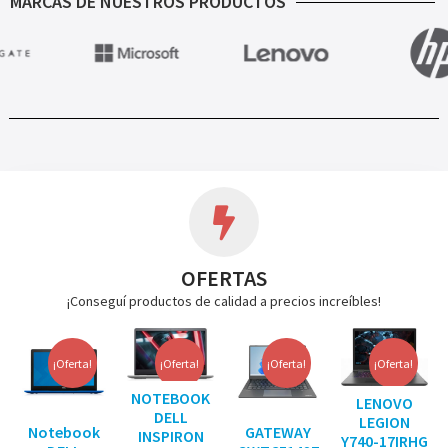
MARCAS DE NUESTROS PRODUCTOS
OFERTAS
¡Conseguí productos de calidad a precios increíbles!
¡Oferta!
¡Oferta!
¡Oferta!
¡Oferta!
NOTEBOOK
LENOVO
DELL
LEGION
Notebook
GATEWAY
INSPIRON
Y740-17IRHG