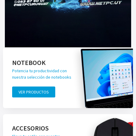
NOTEBOOK
Potencia tu productividad con
nuestra selección de notebooks
VER PRODUCTOS
ACCESORIOS