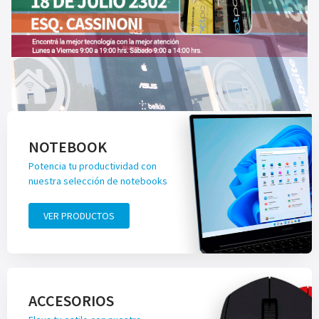
NOTEBOOK
Potencia tu productividad con
nuestra selección de notebooks
VER PRODUCTOS
ACCESORIOS