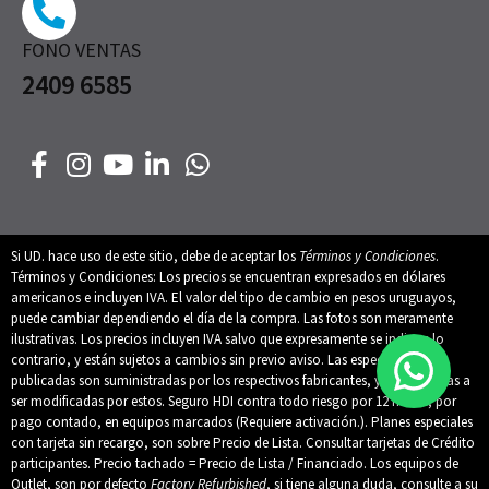
FONO VENTAS
2409 6585
Si UD. hace uso de este sitio, debe de aceptar los
Términos y Condiciones
.
Términos y Condiciones: Los precios se encuentran expresados en dólares
americanos e incluyen IVA. El valor del tipo de cambio en pesos uruguayos,
puede cambiar dependiendo el día de la compra. Las fotos son meramente
ilustrativas. Los precios incluyen IVA salvo que expresamente se indique lo
contrario, y están sujetos a cambios sin previo aviso. Las especificaciones
publicadas son suministradas por los respectivos fabricantes, y están sujetas a
ser modificadas por estos. Seguro HDI contra todo riesgo por 12 meses, por
pago contado, en equipos marcados (Requiere activación.). Planes especiales
con tarjeta sin recargo, son sobre Precio de Lista. Consultar tarjetas de Crédito
participantes. Precio tachado = Precio de Lista / Financiado. Los equipos de
Outlet, son por defecto
Factory Refurbished
, si tiene alguna duda, consulte a su