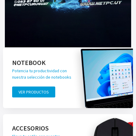
NOTEBOOK
Potencia tu productividad con
nuestra selección de notebooks
VER PRODUCTOS
ACCESORIOS