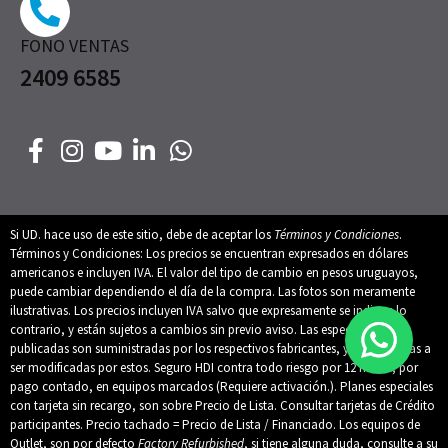
FONO VENTAS
2409 6585
Si UD. hace uso de este sitio, debe de aceptar los
Términos y Condiciones
.
Términos y Condiciones: Los precios se encuentran expresados en dólares
americanos e incluyen IVA. El valor del tipo de cambio en pesos uruguayos,
puede cambiar dependiendo el día de la compra. Las fotos son meramente
ilustrativas. Los precios incluyen IVA salvo que expresamente se indique lo
contrario, y están sujetos a cambios sin previo aviso. Las especificaciones
publicadas son suministradas por los respectivos fabricantes, y están sujetas a
ser modificadas por estos. Seguro HDI contra todo riesgo por 12 meses, por
pago contado, en equipos marcados (Requiere activación.). Planes especiales
con tarjeta sin recargo, son sobre Precio de Lista. Consultar tarjetas de Crédito
participantes. Precio tachado = Precio de Lista / Financiado. Los equipos de
Outlet, son por defecto
Factory Refurbished
, si tiene alguna duda, consulte a su