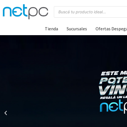
Tienda
Sucursales
Ofertas Despeg