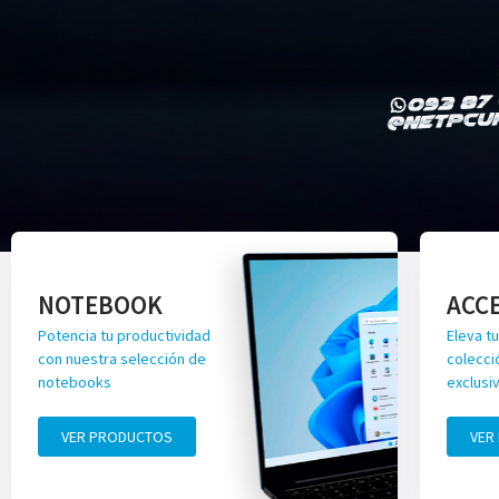
NOTEBOOK
ACC
Potencia tu productividad
Eleva tu
con nuestra selección de
colecci
notebooks
exclusi
VER PRODUCTOS
VER