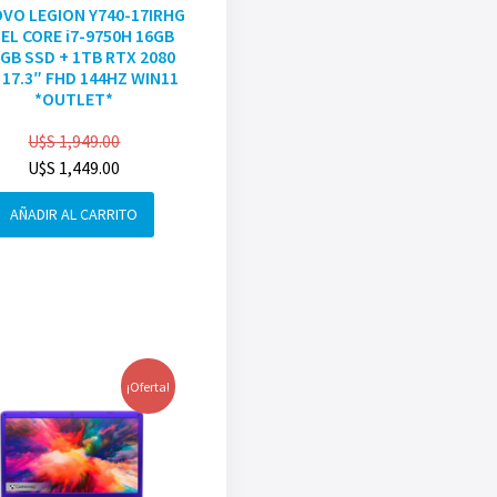
VO LEGION Y740-17IRHG
EL CORE i7-9750H 16GB
GB SSD + 1TB RTX 2080
 17.3″ FHD 144HZ WIN11
*OUTLET*
U$S
1,949.00
U$S
1,449.00
AÑADIR AL CARRITO
¡Oferta!