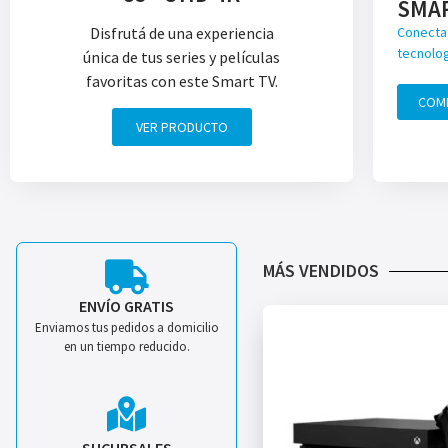
SMA
Disfrutá de una experiencia
Conecta 
tecnolog
única de tus series y películas
favoritas con este Smart TV.
COM
VER PRODUCTO
MÁS VENDIDOS
ENVÍO GRATIS
Enviamos tus pedidos a domicilio
en un tiempo reducido.