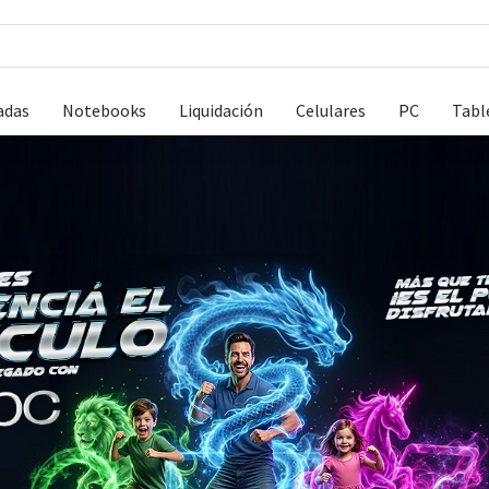
adas
Notebooks
Liquidación
Celulares
PC
Tabl