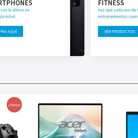
RTPHONES
FITNESS
con lo último en
Haz que cada uno de 
ía móvil.
entrenamientos cuen
PRA AQUÍ
VER PRODUCTOS
¡Oferta!