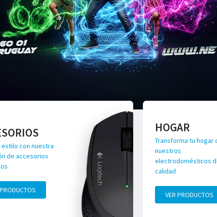
HOGAR
ESORIOS
Transforma tu hogar 
 estilo con nuestra
nuestros
ón de accesorios
electrodomésticos de
vos
calidad
 PRODUCTOS
VER PRODUCTOS