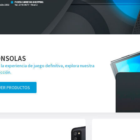
ONSOLAS
 la experiencia de juego definitiva, explora nuestra
cción.
VER PRODUCTOS