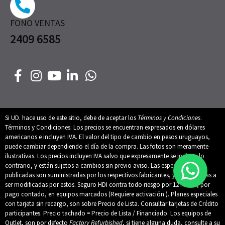
FONO VENTAS
2409 6585
Si UD. hace uso de este sitio, debe de aceptar los
Términos y Condiciones
.
Términos y Condiciones: Los precios se encuentran expresados en dólares
americanos e incluyen IVA. El valor del tipo de cambio en pesos uruguayos,
puede cambiar dependiendo el día de la compra. Las fotos son meramente
ilustrativas. Los precios incluyen IVA salvo que expresamente se indique lo
contrario, y están sujetos a cambios sin previo aviso. Las especificaciones
publicadas son suministradas por los respectivos fabricantes, y están sujetas a
ser modificadas por estos. Seguro HDI contra todo riesgo por 12 meses, por
pago contado, en equipos marcados (Requiere activación.). Planes especiales
con tarjeta sin recargo, son sobre Precio de Lista. Consultar tarjetas de Crédito
participantes. Precio tachado = Precio de Lista / Financiado. Los equipos de
Outlet, son por defecto
Factory Refurbished
, si tiene alguna duda, consulte a su