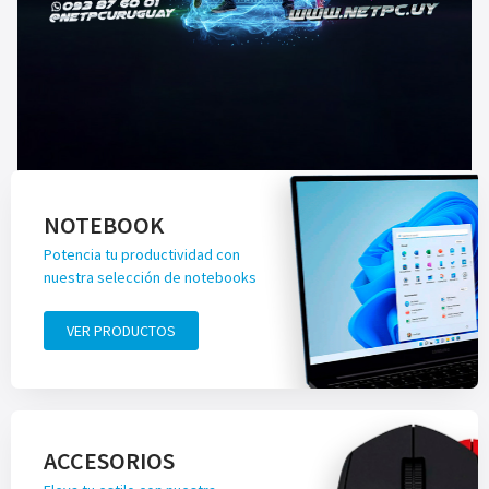
NOTEBOOK
Potencia tu productividad con
nuestra selección de notebooks
VER PRODUCTOS
ACCESORIOS