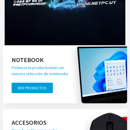
NOTEBOOK
Potencia tu productividad con
nuestra selección de notebooks
VER PRODUCTOS
ACCESORIOS