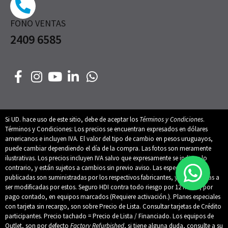
FONO VENTAS
2409 6585
Si UD. hace uso de este sitio, debe de aceptar los
Términos y Condiciones
.
Términos y Condiciones: Los precios se encuentran expresados en dólares
americanos e incluyen IVA. El valor del tipo de cambio en pesos uruguayos,
puede cambiar dependiendo el día de la compra. Las fotos son meramente
ilustrativas. Los precios incluyen IVA salvo que expresamente se indique lo
contrario, y están sujetos a cambios sin previo aviso. Las especificaciones
publicadas son suministradas por los respectivos fabricantes, y están sujetas a
ser modificadas por estos. Seguro HDI contra todo riesgo por 12 meses, por
pago contado, en equipos marcados (Requiere activación.). Planes especiales
con tarjeta sin recargo, son sobre Precio de Lista. Consultar tarjetas de Crédito
participantes. Precio tachado = Precio de Lista / Financiado. Los equipos de
Outlet, son por defecto
Factory Refurbished
, si tiene alguna duda, consulte a su