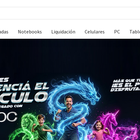
adas
Notebooks
Liquidación
Celulares
PC
Tabl