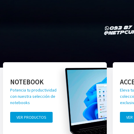
NOTEBOOK
ACC
Potencia tu productividad
Eleva tu
con nuestra selección de
colecci
notebooks
exclusi
VER PRODUCTOS
VER