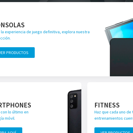
ONSOLAS
 la experiencia de juego definitiva, explora nuestra
cción.
VER PRODUCTOS
RTPHONES
FITNESS
con lo último en
Haz que cada uno de 
ía móvil.
entrenamientos cuen
PRA AQUÍ
VER PRODUCTOS