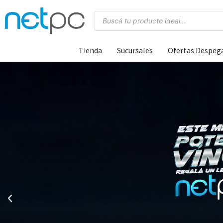
Tienda
Sucursales
Ofertas Despeg