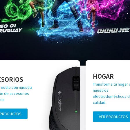
HOGAR
ESORIOS
Transforma tu hogar 
 estilo con nuestra
nuestros
ón de accesorios
electrodomésticos de
vos
calidad
 PRODUCTOS
VER PRODUCTOS