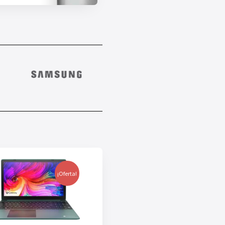
¡Oferta!