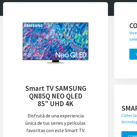
C
Vive
sele
Smart TV SAMSUNG
QN85Q NEO QLED
85” UHD 4K
SMA
Disfrutá de una experiencia
Conecta 
tecnolog
única de tus series y películas
favoritas con este Smart TV.
COM