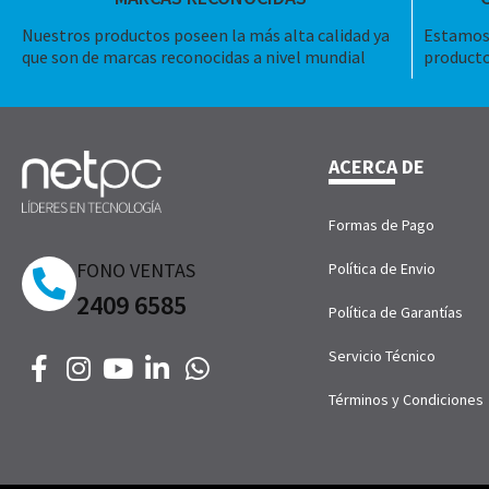
Nuestros productos poseen la más alta calidad ya
Estamos 
que son de marcas reconocidas a nivel mundial
producto
ACERCA DE
Formas de Pago
FONO VENTAS
Política de Envio
2409 6585
Política de Garantías
Servicio Técnico
Términos y Condiciones