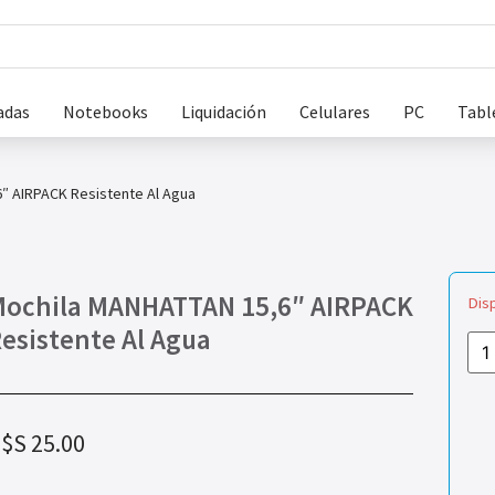
adas
Notebooks
Liquidación
Celulares
PC
Tabl
″ AIRPACK Resistente Al Agua
ochila MANHATTAN 15,6″ AIRPACK
Dis
esistente Al Agua
$S
25.00