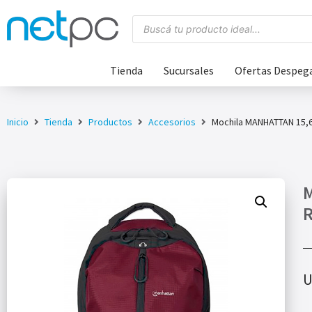
Tienda
Sucursales
Ofertas Despeg
Inicio
Tienda
Productos
Accesorios
Mochila MANHATTAN 15,6
M
R
U