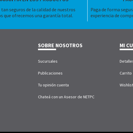
tan seguros de la calidad de nuestros
Paga de forma segura
s que ofrecemos una garantía total.
experiencia de compr
SOBRE NOSOTROS
MI C
Sucursales
Detalle
Publicaciones
Carrito
Tu opinión cuenta
Wishlis
Chateá con un Asesor de NETPC