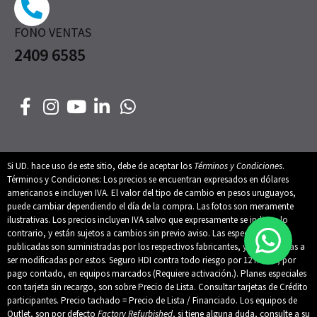
FONO VENTAS
2409 6585
Si UD. hace uso de este sitio, debe de aceptar los
Términos y Condiciones
.
Términos y Condiciones: Los precios se encuentran expresados en dólares
americanos e incluyen IVA. El valor del tipo de cambio en pesos uruguayos,
puede cambiar dependiendo el día de la compra. Las fotos son meramente
ilustrativas. Los precios incluyen IVA salvo que expresamente se indique lo
contrario, y están sujetos a cambios sin previo aviso. Las especificaciones
publicadas son suministradas por los respectivos fabricantes, y están sujetas a
ser modificadas por estos. Seguro HDI contra todo riesgo por 12 meses, por
pago contado, en equipos marcados (Requiere activación.). Planes especiales
con tarjeta sin recargo, son sobre Precio de Lista. Consultar tarjetas de Crédito
participantes. Precio tachado = Precio de Lista / Financiado. Los equipos de
Outlet, son por defecto
Factory Refurbished
, si tiene alguna duda, consulte a su