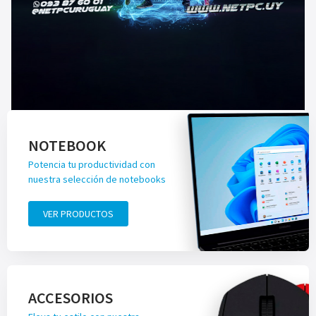
NOTEBOOK
Potencia tu productividad con
nuestra selección de notebooks
VER PRODUCTOS
ACCESORIOS