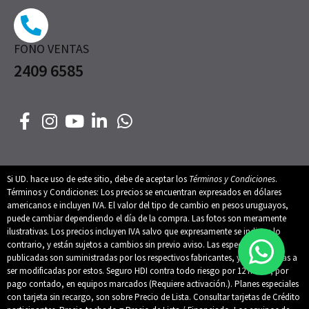
FONO VENTAS
2409 6585
Si UD. hace uso de este sitio, debe de aceptar los
Términos y Condiciones
.
Términos y Condiciones: Los precios se encuentran expresados en dólares
americanos e incluyen IVA. El valor del tipo de cambio en pesos uruguayos,
puede cambiar dependiendo el día de la compra. Las fotos son meramente
ilustrativas. Los precios incluyen IVA salvo que expresamente se indique lo
contrario, y están sujetos a cambios sin previo aviso. Las especificaciones
publicadas son suministradas por los respectivos fabricantes, y están sujetas a
ser modificadas por estos. Seguro HDI contra todo riesgo por 12 meses, por
pago contado, en equipos marcados (Requiere activación.). Planes especiales
con tarjeta sin recargo, son sobre Precio de Lista. Consultar tarjetas de Crédito