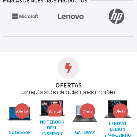
MARCAS DE NUESTROS PRODUCTOS
OFERTAS
¡Conseguí productos de calidad a precios increíbles!
¡Oferta!
¡Oferta!
¡Oferta!
¡Oferta!
NOTEBOOK
LENOVO
DELL
LEGION
Notebook
GATEWAY
INSPIRON
Y740-17IRHG