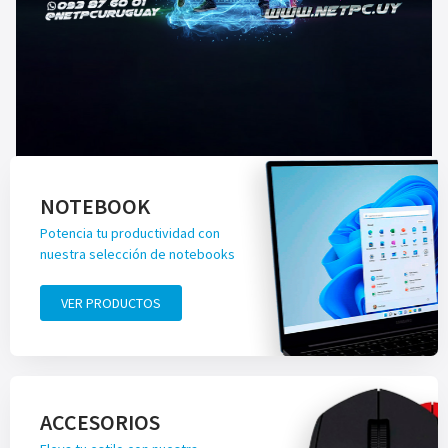
NOTEBOOK
Potencia tu productividad con
nuestra selección de notebooks
VER PRODUCTOS
ACCESORIOS