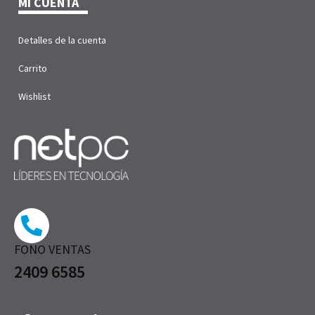
MI CUENTA
Detalles de la cuenta
Carrito
Wishlist
FONO VENTAS
2409 6585