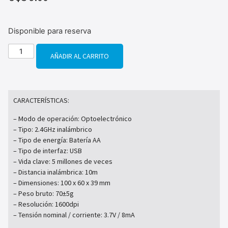
Disponible para reserva
AÑADIR AL CARRITO
CARACTERÍSTICAS:
– Modo de operación: Optoelectrónico
– Tipo: 2.4GHz inalámbrico
– Tipo de energía: Batería AA
– Tipo de interfaz: USB
– Vida clave: 5 millones de veces
– Distancia inalámbrica: 10m
– Dimensiones: 100 x 60 x 39 mm
– Peso bruto: 70±5g
– Resolución: 1600dpi
– Tensión nominal / corriente: 3.7V / 8mA