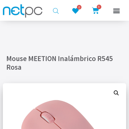
0
0
Mouse MEETION Inalámbrico R545
Rosa