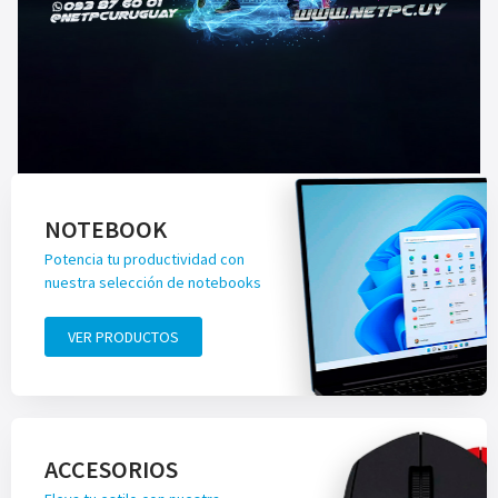
NOTEBOOK
Potencia tu productividad con
nuestra selección de notebooks
VER PRODUCTOS
ACCESORIOS