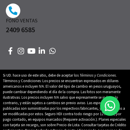
FONO VENTAS
2409 6585
Si UD. hace uso de este sitio, debe de aceptar los
Términos y Condiciones
.
Términos y Condiciones: Los precios se encuentran expresados en dólares
americanos e incluyen IVA. El valor del tipo de cambio en pesos uruguayos,
puede cambiar dependiendo el día de la compra. Las fotos son meramente
ilustrativas. Los precios incluyen IVA salvo que expresamente se indique lo
contrario, y están sujetos a cambios sin previo aviso. Las especificaciones
publicadas son suministradas por los respectivos fabricantes, y están sujetas a
ser modificadas por estos. Seguro HDI contra todo riesgo por 12 meses, por
pago contado, en equipos marcados (Requiere activación.). Planes especiales
con tarjeta sin recargo, son sobre Precio de Lista. Consultar tarjetas de Crédito