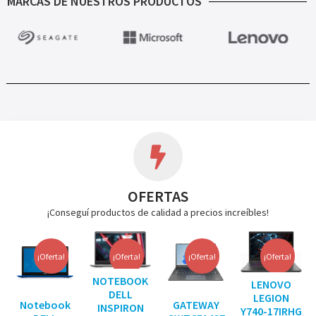
MARCAS DE NUESTROS PRODUCTOS
OFERTAS
¡Conseguí productos de calidad a precios increíbles!
¡Oferta!
¡Oferta!
¡Oferta!
¡Oferta!
NOTEBOOK
LENOVO
DELL
LEGION
Notebook
GATEWAY
INSPIRON
Y740-17IRHG