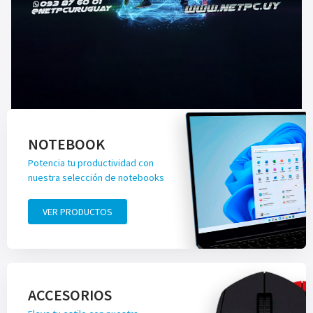
NOTEBOOK
Potencia tu productividad con
nuestra selección de notebooks
VER PRODUCTOS
ACCESORIOS