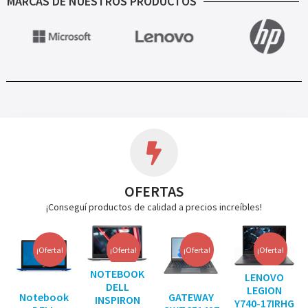
MARCAS DE NUESTROS PRODUCTOS
OFERTAS
¡Conseguí productos de calidad a precios increíbles!
¡Oferta!
¡Oferta!
¡Oferta!
¡Oferta!
NOTEBOOK
LENOVO
DELL
LEGION
Notebook
GATEWAY
INSPIRON
Y740-17IRHG