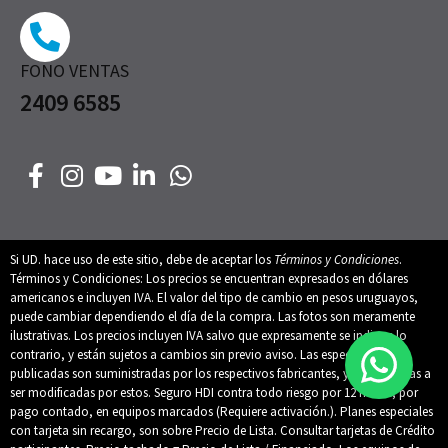
FONO VENTAS
2409 6585
Si UD. hace uso de este sitio, debe de aceptar los
Términos y Condiciones
.
Términos y Condiciones: Los precios se encuentran expresados en dólares
americanos e incluyen IVA. El valor del tipo de cambio en pesos uruguayos,
puede cambiar dependiendo el día de la compra. Las fotos son meramente
ilustrativas. Los precios incluyen IVA salvo que expresamente se indique lo
contrario, y están sujetos a cambios sin previo aviso. Las especificaciones
publicadas son suministradas por los respectivos fabricantes, y están sujetas a
ser modificadas por estos. Seguro HDI contra todo riesgo por 12 meses, por
pago contado, en equipos marcados (Requiere activación.). Planes especiales
con tarjeta sin recargo, son sobre Precio de Lista. Consultar tarjetas de Crédito