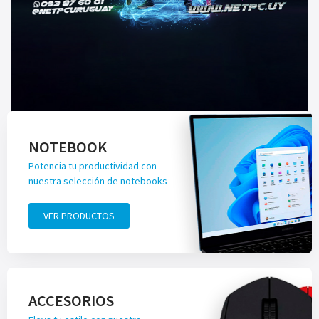
NOTEBOOK
Potencia tu productividad con
nuestra selección de notebooks
VER PRODUCTOS
ACCESORIOS