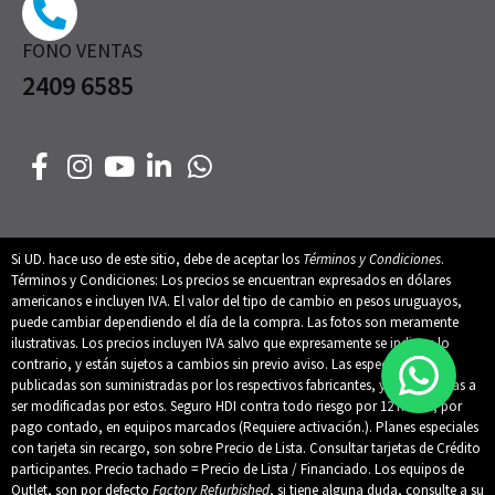
FONO VENTAS
2409 6585
Si UD. hace uso de este sitio, debe de aceptar los
Términos y Condiciones
.
Términos y Condiciones: Los precios se encuentran expresados en dólares
americanos e incluyen IVA. El valor del tipo de cambio en pesos uruguayos,
puede cambiar dependiendo el día de la compra. Las fotos son meramente
ilustrativas. Los precios incluyen IVA salvo que expresamente se indique lo
contrario, y están sujetos a cambios sin previo aviso. Las especificaciones
publicadas son suministradas por los respectivos fabricantes, y están sujetas a
ser modificadas por estos. Seguro HDI contra todo riesgo por 12 meses, por
pago contado, en equipos marcados (Requiere activación.). Planes especiales
con tarjeta sin recargo, son sobre Precio de Lista. Consultar tarjetas de Crédito
participantes. Precio tachado = Precio de Lista / Financiado. Los equipos de
Outlet, son por defecto
Factory Refurbished
, si tiene alguna duda, consulte a su