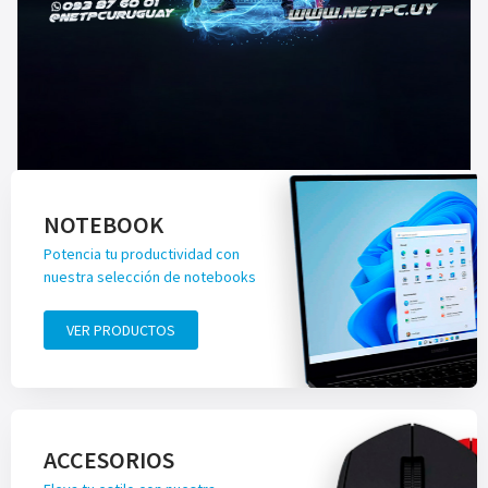
NOTEBOOK
Potencia tu productividad con
nuestra selección de notebooks
VER PRODUCTOS
ACCESORIOS