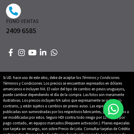
FONO VENTAS
2409 6585
Si UD. hace uso de este sitio, debe de aceptar los
Términos y Condiciones
.
Términos y Condiciones: Los precios se encuentran expresados en dólares
americanos e incluyen IVA. El valor del tipo de cambio en pesos uruguayos,
puede cambiar dependiendo el día de la compra. Las fotos son meramente
ilustrativas. Los precios incluyen IVA salvo que expresamente se indique lo
contrario, y están sujetos a cambios sin previo aviso. Las especificaciones
publicadas son suministradas por los respectivos fabricantes, y están sujetas a
ser modificadas por estos. Seguro HDI contra todo riesgo por 12 meses, por
pago contado, en equipos marcados (Requiere activación.). Planes especiales
con tarjeta sin recargo, son sobre Precio de Lista. Consultar tarjetas de Crédito