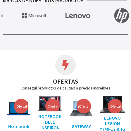
MARCAS DE NUESTROS PRODUCTOS
OFERTAS
¡Conseguí productos de calidad a precios increíbles!
¡Oferta!
¡Oferta!
¡Oferta!
¡Oferta!
NOTEBOOK
LENOVO
DELL
LEGION
Notebook
GATEWAY
INSPIRON
Y740-17IRHG