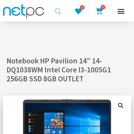
0
0
Notebook HP Pavilion 14″ 14-
DQ1038WM Intel Core I3-1005G1
256GB SSD 8GB OUTLET