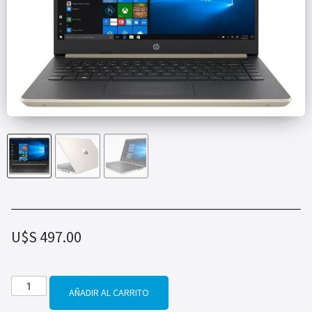
U$S
497.00
AÑADIR AL CARRITO