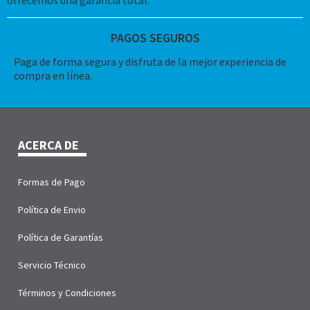
ofrecemos una garantía total.
PAGOS SEGUROS
Paga de forma segura y disfruta de la mejor experiencia de
compra en línea.
ACERCA DE
Formas de Pago
Política de Envio
Política de Garantías
Servicio Técnico
Términos y Condiciones