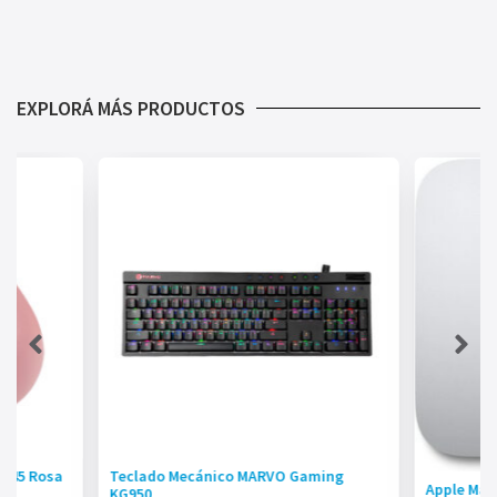
EXPLORÁ MÁS PRODUCTOS
R545 Rosa
Teclado Mecánico MARVO Gaming
Apple Mac
KG950