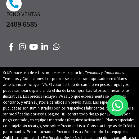
FONO VENTAS
2409 6585
Si UD. hace uso de este sitio, debe de aceptar los
Términos y Condiciones
.
Términos y Condiciones: Los precios se encuentran expresados en dólares
americanos e incluyen IVA. El valor del tipo de cambio en pesos uruguayos,
puede cambiar dependiendo el día de la compra. Las fotos son meramente
ilustrativas. Los precios incluyen IVA salvo que expresamente se indique lo
contrario, y están sujetos a cambios sin previo aviso. Las especificaciones
publicadas son suministradas por los respectivos fabricantes, y están sujetas a
ser modificadas por estos. Seguro HDI contra todo riesgo por 12 meses, por
pago contado, en equipos marcados (Requiere activación.). Planes especiales
con tarjeta sin recargo, son sobre Precio de Lista. Consultar tarjetas de Crédito
participantes. Precio tachado = Precio de Lista / Financiado. Los equipos de
Outlet, son por defecto
Factory Refurbished
, si tiene alguna duda, consulte a su