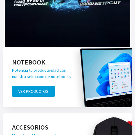
NOTEBOOK
Potencia tu productividad con
nuestra selección de notebooks
VER PRODUCTOS
ACCESORIOS