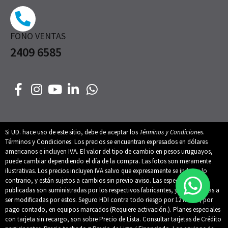
FONO VENTAS
2409 6585
Si UD. hace uso de este sitio, debe de aceptar los
Términos y Condiciones
.
Términos y Condiciones: Los precios se encuentran expresados en dólares
americanos e incluyen IVA. El valor del tipo de cambio en pesos uruguayos,
puede cambiar dependiendo el día de la compra. Las fotos son meramente
ilustrativas. Los precios incluyen IVA salvo que expresamente se indique lo
contrario, y están sujetos a cambios sin previo aviso. Las especificaciones
publicadas son suministradas por los respectivos fabricantes, y están sujetas a
ser modificadas por estos. Seguro HDI contra todo riesgo por 12 meses, por
pago contado, en equipos marcados (Requiere activación.). Planes especiales
con tarjeta sin recargo, son sobre Precio de Lista. Consultar tarjetas de Crédito