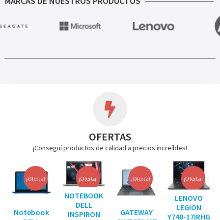
MARCAS DE NUESTROS PRODUCTOS
OFERTAS
¡Conseguí productos de calidad a precios increíbles!
¡Oferta!
¡Oferta!
¡Oferta!
¡Oferta!
NOTEBOOK
LENOVO
DELL
LEGION
Notebook
GATEWAY
INSPIRON
Y740-17IRHG