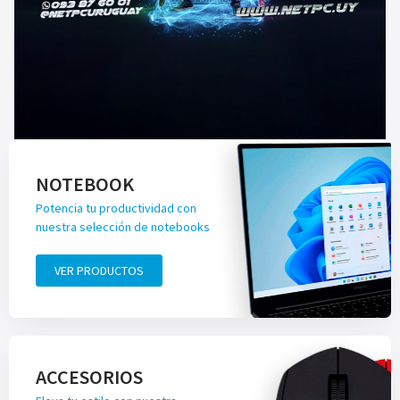
NOTEBOOK
Potencia tu productividad con
nuestra selección de notebooks
VER PRODUCTOS
ACCESORIOS