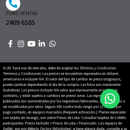
FONO VENTAS
2409 6585
Si UD. hace uso de este sitio, debe de aceptar los
Términos y Condiciones
.
Términos y Condiciones: Los precios se encuentran expresados en dólares
americanos e incluyen IVA. El valor del tipo de cambio en pesos uruguayos,
puede cambiar dependiendo el día de la compra. Las fotos son meramente
ilustrativas. Los precios incluyen IVA salvo que expresamente se indique lo
contrario, y están sujetos a cambios sin previo aviso. Las especificaciones
publicadas son suministradas por los respectivos fabricantes, y están sujetas a
ser modificadas por estos. Seguro HDI contra todo riesgo por 12 meses, por
pago contado, en equipos marcados (Requiere activación.). Planes especiales
con tarjeta sin recargo, son sobre Precio de Lista. Consultar tarjetas de Crédito
participantes. Precio tachado = Precio de Lista / Financiado. Los equipos de
Outlet, son por defecto
Factory Refurbished
, si tiene alguna duda, consulte a su