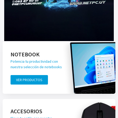
NOTEBOOK
Potencia tu productividad con
nuestra selección de notebooks
VER PRODUCTOS
ACCESORIOS