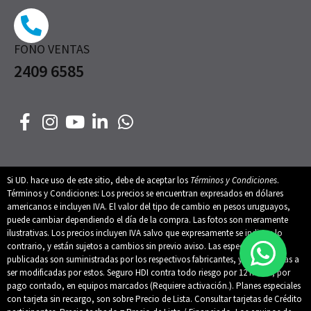
FONO VENTAS
2409 6585
Si UD. hace uso de este sitio, debe de aceptar los
Términos y Condiciones
.
Términos y Condiciones: Los precios se encuentran expresados en dólares
americanos e incluyen IVA. El valor del tipo de cambio en pesos uruguayos,
puede cambiar dependiendo el día de la compra. Las fotos son meramente
ilustrativas. Los precios incluyen IVA salvo que expresamente se indique lo
contrario, y están sujetos a cambios sin previo aviso. Las especificaciones
publicadas son suministradas por los respectivos fabricantes, y están sujetas a
ser modificadas por estos. Seguro HDI contra todo riesgo por 12 meses, por
pago contado, en equipos marcados (Requiere activación.). Planes especiales
con tarjeta sin recargo, son sobre Precio de Lista. Consultar tarjetas de Crédito