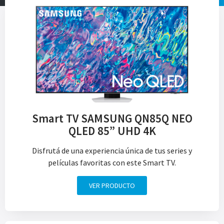
Smart TV SAMSUNG QN85Q NEO
QLED 85” UHD 4K
Disfrutá de una experiencia única de tus series y
películas favoritas con este Smart TV.
VER PRODUCTO