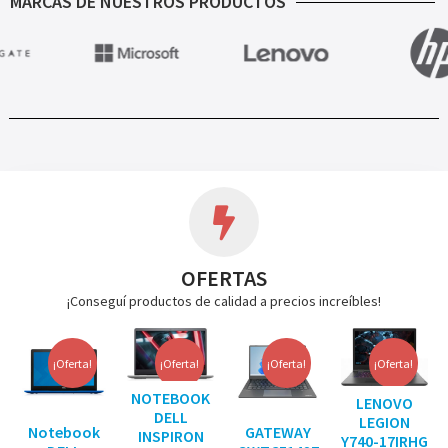
MARCAS DE NUESTROS PRODUCTOS
OFERTAS
¡Conseguí productos de calidad a precios increíbles!
¡Oferta!
¡Oferta!
¡Oferta!
¡Oferta!
NOTEBOOK
LENOVO
DELL
LEGION
Notebook
GATEWAY
INSPIRON
Y740-17IRHG