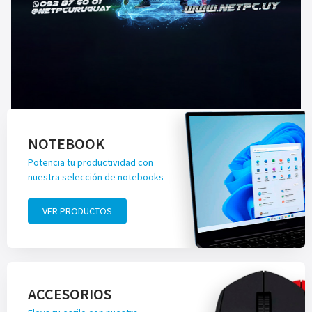
NOTEBOOK
Potencia tu productividad con
nuestra selección de notebooks
VER PRODUCTOS
ACCESORIOS