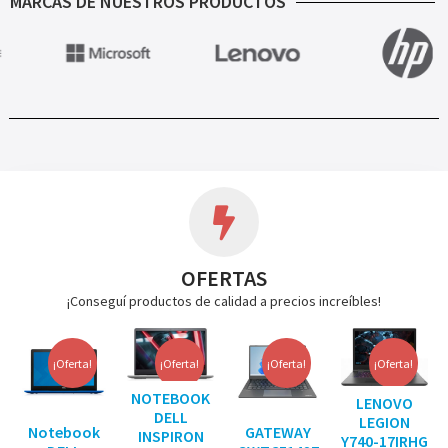
MARCAS DE NUESTROS PRODUCTOS
OFERTAS
¡Conseguí productos de calidad a precios increíbles!
¡Oferta!
¡Oferta!
¡Oferta!
¡Oferta!
NOTEBOOK
LENOVO
DELL
LEGION
Notebook
GATEWAY
INSPIRON
Y740-17IRHG