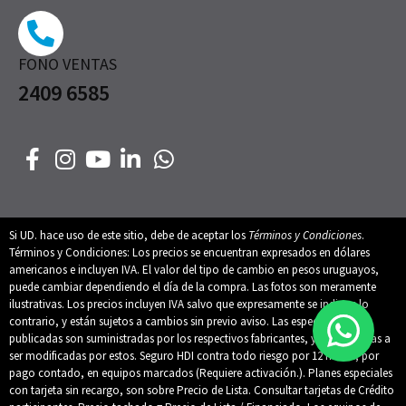
FONO VENTAS
2409 6585
Si UD. hace uso de este sitio, debe de aceptar los
Términos y Condiciones
.
Términos y Condiciones: Los precios se encuentran expresados en dólares
americanos e incluyen IVA. El valor del tipo de cambio en pesos uruguayos,
puede cambiar dependiendo el día de la compra. Las fotos son meramente
ilustrativas. Los precios incluyen IVA salvo que expresamente se indique lo
contrario, y están sujetos a cambios sin previo aviso. Las especificaciones
publicadas son suministradas por los respectivos fabricantes, y están sujetas a
ser modificadas por estos. Seguro HDI contra todo riesgo por 12 meses, por
pago contado, en equipos marcados (Requiere activación.). Planes especiales
con tarjeta sin recargo, son sobre Precio de Lista. Consultar tarjetas de Crédito