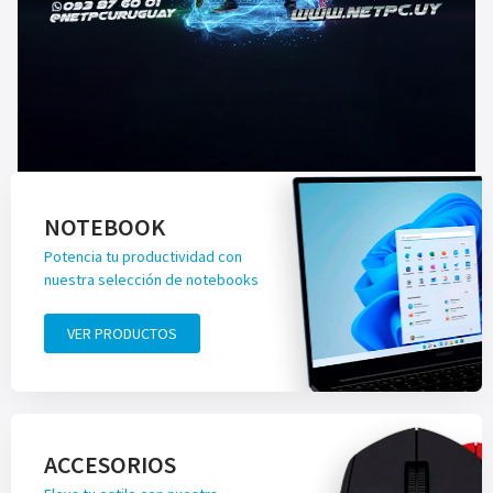
NOTEBOOK
Potencia tu productividad con
nuestra selección de notebooks
VER PRODUCTOS
ACCESORIOS