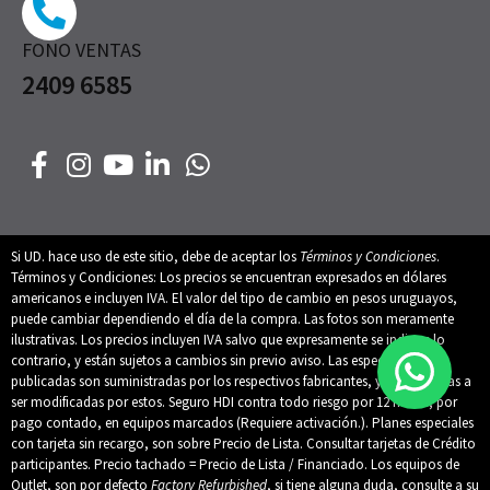
FONO VENTAS
2409 6585
Si UD. hace uso de este sitio, debe de aceptar los
Términos y Condiciones
.
Términos y Condiciones: Los precios se encuentran expresados en dólares
americanos e incluyen IVA. El valor del tipo de cambio en pesos uruguayos,
puede cambiar dependiendo el día de la compra. Las fotos son meramente
ilustrativas. Los precios incluyen IVA salvo que expresamente se indique lo
contrario, y están sujetos a cambios sin previo aviso. Las especificaciones
publicadas son suministradas por los respectivos fabricantes, y están sujetas a
ser modificadas por estos. Seguro HDI contra todo riesgo por 12 meses, por
pago contado, en equipos marcados (Requiere activación.). Planes especiales
con tarjeta sin recargo, son sobre Precio de Lista. Consultar tarjetas de Crédito
participantes. Precio tachado = Precio de Lista / Financiado. Los equipos de
Outlet, son por defecto
Factory Refurbished
, si tiene alguna duda, consulte a su