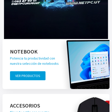
NOTEBOOK
Potencia tu productividad con
nuestra selección de notebooks
VER PRODUCTOS
ACCESORIOS