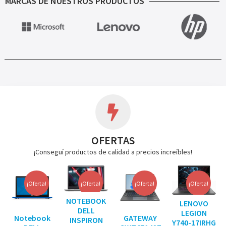
MARCAS DE NUESTROS PRODUCTOS
OFERTAS
¡Conseguí productos de calidad a precios increíbles!
¡Oferta!
¡Oferta!
¡Oferta!
¡Oferta!
NOTEBOOK
LENOVO
DELL
LEGION
Notebook
GATEWAY
INSPIRON
Y740-17IRHG