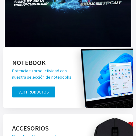
NOTEBOOK
Potencia tu productividad con
nuestra selección de notebooks
VER PRODUCTOS
ACCESORIOS