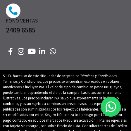
FONO VENTAS
2409 6585
Si UD. hace uso de este sitio, debe de aceptar los
Términos y Condiciones
.
Términos y Condiciones: Los precios se encuentran expresados en dólares
americanos e incluyen IVA. El valor del tipo de cambio en pesos uruguayos,
puede cambiar dependiendo el día de la compra. Las fotos son meramente
ilustrativas. Los precios incluyen IVA salvo que expresamente se indique lo
contrario, y están sujetos a cambios sin previo aviso. Las especificaciones
publicadas son suministradas por los respectivos fabricantes, y están sujetas a
ser modificadas por estos. Seguro HDI contra todo riesgo por 12 meses, por
pago contado, en equipos marcados (Requiere activación.). Planes especiales
con tarjeta sin recargo, son sobre Precio de Lista. Consultar tarjetas de Crédito