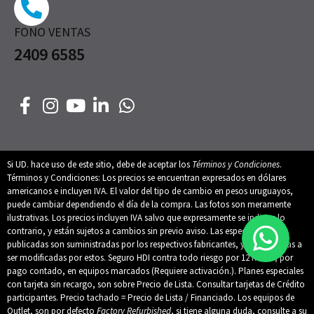
FONO VENTAS
2409 6585
Si UD. hace uso de este sitio, debe de aceptar los
Términos y Condiciones
.
Términos y Condiciones: Los precios se encuentran expresados en dólares
americanos e incluyen IVA. El valor del tipo de cambio en pesos uruguayos,
puede cambiar dependiendo el día de la compra. Las fotos son meramente
ilustrativas. Los precios incluyen IVA salvo que expresamente se indique lo
contrario, y están sujetos a cambios sin previo aviso. Las especificaciones
publicadas son suministradas por los respectivos fabricantes, y están sujetas a
ser modificadas por estos. Seguro HDI contra todo riesgo por 12 meses, por
pago contado, en equipos marcados (Requiere activación.). Planes especiales
con tarjeta sin recargo, son sobre Precio de Lista. Consultar tarjetas de Crédito
participantes. Precio tachado = Precio de Lista / Financiado. Los equipos de
Outlet, son por defecto
Factory Refurbished
, si tiene alguna duda, consulte a su