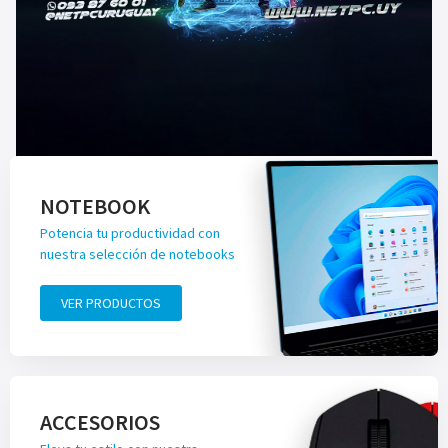
NOTEBOOK
Potencia tu productividad con
nuestra selección de notebooks
VER PRODUCTOS
ACCESORIOS