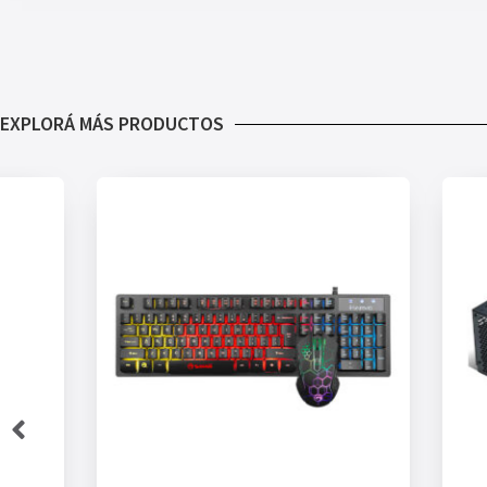
EXPLORÁ MÁS PRODUCTOS