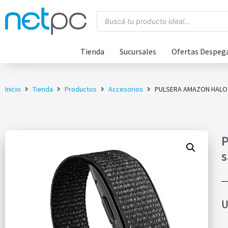
Tienda
Sucursales
Ofertas Despeg
Inicio
Tienda
Productos
Accesorios
PULSERA AMAZON HALO M
P
s
U