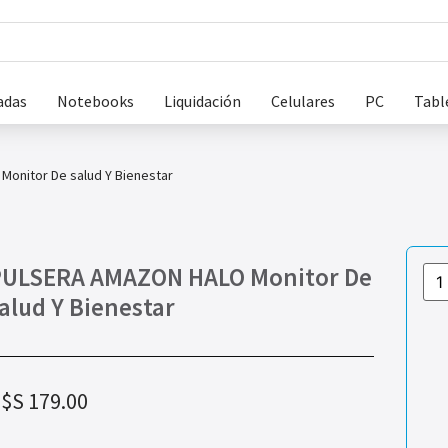
adas
Notebooks
Liquidación
Celulares
PC
Tabl
onitor De salud Y Bienestar
ULSERA AMAZON HALO Monitor De
alud Y Bienestar
$S
179.00