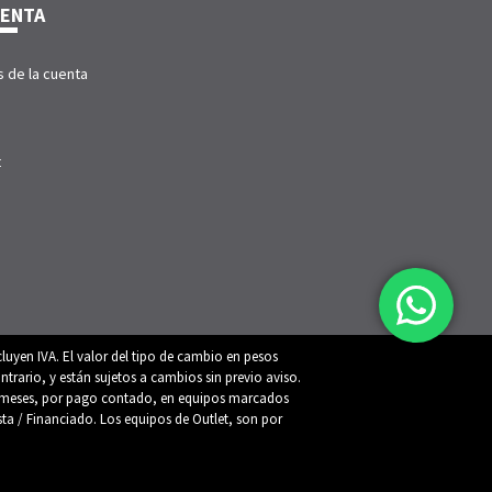
UENTA
s de la cuenta
t
luyen IVA. El valor del tipo de cambio en pesos
trario, y están sujetos a cambios sin previo aviso.
 12 meses, por pago contado, en equipos marcados
ista / Financiado. Los equipos de Outlet, son por