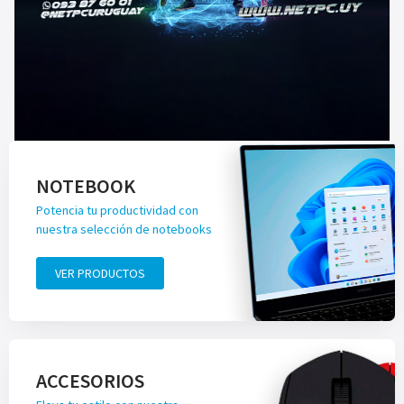
NOTEBOOK
Potencia tu productividad con
nuestra selección de notebooks
VER PRODUCTOS
ACCESORIOS