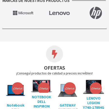
MARCAS DE NUESTROS PRODUCTOS
OFERTAS
¡Conseguí productos de calidad a precios increíbles!
¡Oferta!
¡Oferta!
¡Oferta!
¡Oferta!
NOTEBOOK
LENOVO
DELL
LEGION
Notebook
GATEWAY
INSPIRON
Y740-17IRHG