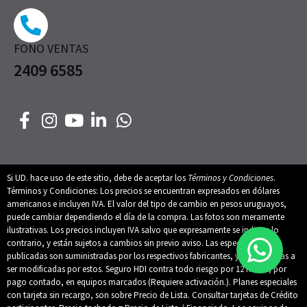
FONO VENTAS
2409 6585
Si UD. hace uso de este sitio, debe de aceptar los
Términos y Condiciones
.
Términos y Condiciones: Los precios se encuentran expresados en dólares
americanos e incluyen IVA. El valor del tipo de cambio en pesos uruguayos,
puede cambiar dependiendo el día de la compra. Las fotos son meramente
ilustrativas. Los precios incluyen IVA salvo que expresamente se indique lo
contrario, y están sujetos a cambios sin previo aviso. Las especificaciones
publicadas son suministradas por los respectivos fabricantes, y están sujetas a
ser modificadas por estos. Seguro HDI contra todo riesgo por 12 meses, por
pago contado, en equipos marcados (Requiere activación.). Planes especiales
con tarjeta sin recargo, son sobre Precio de Lista. Consultar tarjetas de Crédito