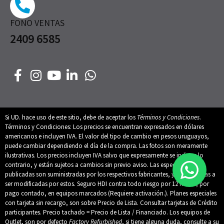
FONO VENTAS
2409 6585
Si UD. hace uso de este sitio, debe de aceptar los
Términos y Condiciones
.
Términos y Condiciones: Los precios se encuentran expresados en dólares
americanos e incluyen IVA. El valor del tipo de cambio en pesos uruguayos,
puede cambiar dependiendo el día de la compra. Las fotos son meramente
ilustrativas. Los precios incluyen IVA salvo que expresamente se indique lo
contrario, y están sujetos a cambios sin previo aviso. Las especificaciones
publicadas son suministradas por los respectivos fabricantes, y están sujetas a
ser modificadas por estos. Seguro HDI contra todo riesgo por 12 meses, por
pago contado, en equipos marcados (Requiere activación.). Planes especiales
con tarjeta sin recargo, son sobre Precio de Lista. Consultar tarjetas de Crédito
participantes. Precio tachado = Precio de Lista / Financiado. Los equipos de
Outlet, son por defecto
Factory Refurbished
, si tiene alguna duda, consulte a su