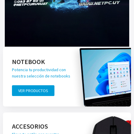
NOTEBOOK
Potencia tu productividad con
nuestra selección de notebooks
VER PRODUCTOS
ACCESORIOS