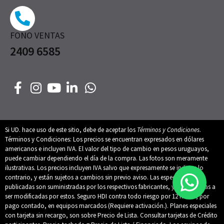
FONO VENTAS
2409 6585
Si UD. hace uso de este sitio, debe de aceptar los
Términos y Condiciones
.
Términos y Condiciones: Los precios se encuentran expresados en dólares
americanos e incluyen IVA. El valor del tipo de cambio en pesos uruguayos,
puede cambiar dependiendo el día de la compra. Las fotos son meramente
ilustrativas. Los precios incluyen IVA salvo que expresamente se indique lo
contrario, y están sujetos a cambios sin previo aviso. Las especificaciones
publicadas son suministradas por los respectivos fabricantes, y están sujetas a
ser modificadas por estos. Seguro HDI contra todo riesgo por 12 meses, por
pago contado, en equipos marcados (Requiere activación.). Planes especiales
con tarjeta sin recargo, son sobre Precio de Lista. Consultar tarjetas de Crédito