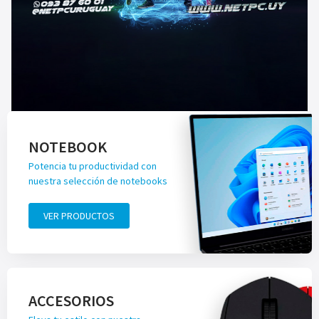
NOTEBOOK
Potencia tu productividad con
nuestra selección de notebooks
VER PRODUCTOS
ACCESORIOS