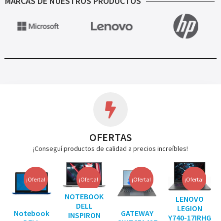
MARCAS DE NUESTROS PRODUCTOS
OFERTAS
¡Conseguí productos de calidad a precios increíbles!
¡Oferta!
¡Oferta!
¡Oferta!
¡Oferta!
NOTEBOOK
LENOVO
DELL
LEGION
Notebook
GATEWAY
INSPIRON
Y740-17IRHG