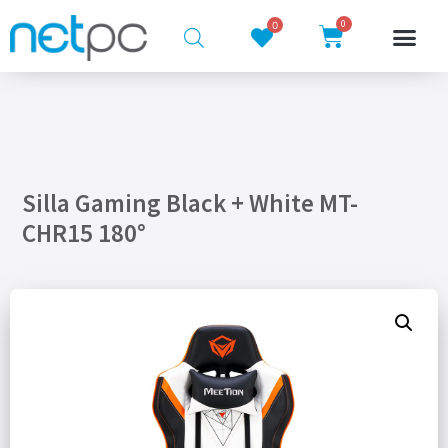
0
0
Silla Gaming Black + White MT-
CHR15 180°