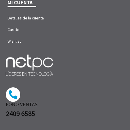
MI CUENTA
Detalles de la cuenta
Carrito
Wishlist
FONO VENTAS
2409 6585