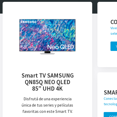
C
Vive
sele
Smart TV SAMSUNG
QN85Q NEO QLED
85” UHD 4K
SMA
Disfrutá de una experiencia
Conecta 
tecnolog
única de tus series y películas
favoritas con este Smart TV.
COM