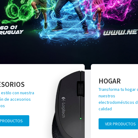
HOGAR
ESORIOS
Transforma tu hogar 
 estilo con nuestra
nuestros
ón de accesorios
electrodomésticos de
vos
calidad
 PRODUCTOS
VER PRODUCTOS