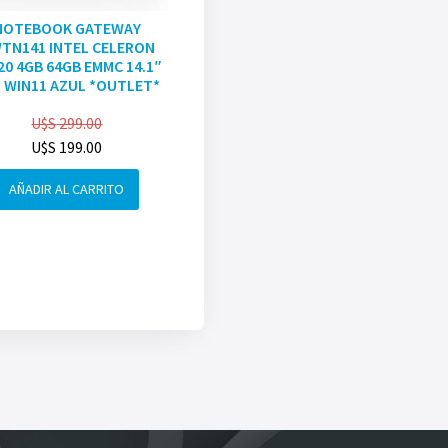
NOTEBOOK GATEWAY
TN141 INTEL CELERON
20 4GB 64GB EMMC 14.1″
 WIN11 AZUL *OUTLET*
U$S
299.00
U$S
199.00
AÑADIR AL CARRITO