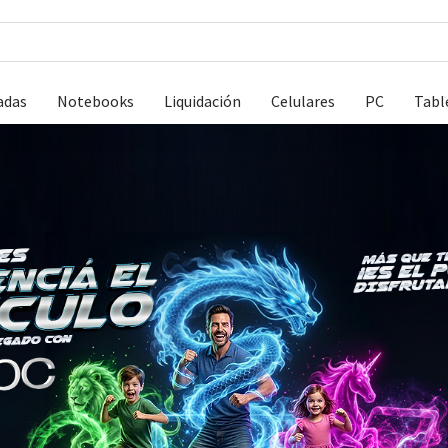
adas
Notebooks
Liquidación
Celulares
PC
Tabl