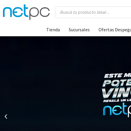
Tienda
Sucursales
Ofertas Despeg