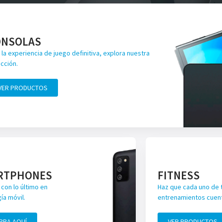
ONSOLAS
 la experiencia de juego definitiva, explora nuestra
cción.
VER PRODUCTOS
RTPHONES
FITNESS
con lo último en
Haz que cada uno de 
ía móvil.
entrenamientos cuen
PRA AQUÍ
VER PRODUCTOS