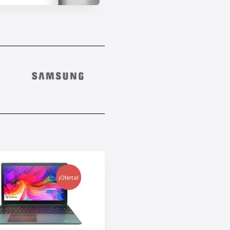
¡Oferta!