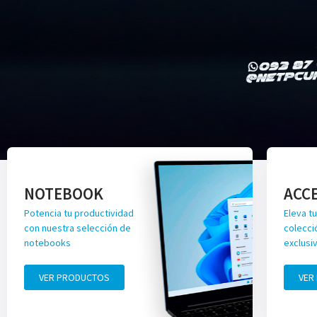
NOTEBOOK
ACC
Potencia tu productividad
Eleva tu
con nuestra selección de
colecci
notebooks
exclusi
VER PRODUCTOS
VER