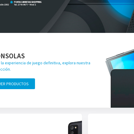
ONSOLAS
 la experiencia de juego definitiva, explora nuestra
cción.
VER PRODUCTOS