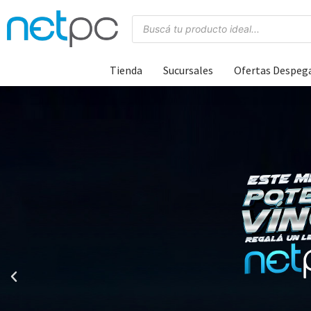
Tienda
Sucursales
Ofertas Despeg