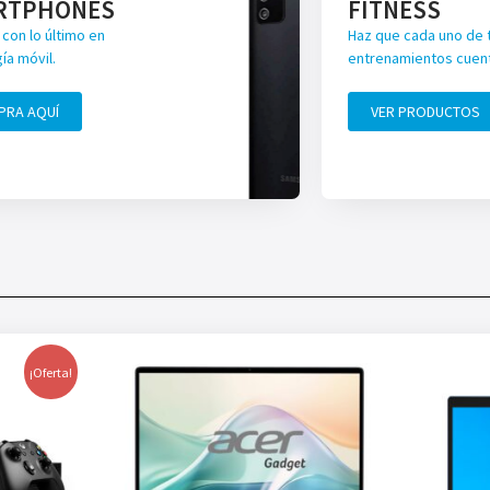
RTPHONES
FITNESS
con lo último en
Haz que cada uno de 
ía móvil.
entrenamientos cuen
PRA AQUÍ
VER PRODUCTOS
¡Oferta!