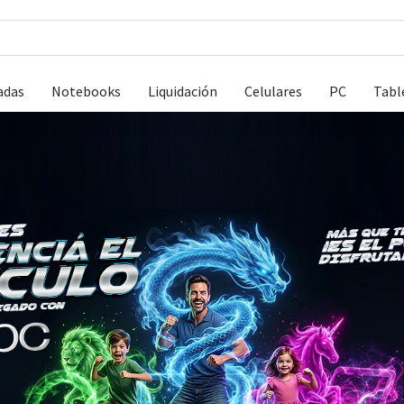
adas
Notebooks
Liquidación
Celulares
PC
Tabl