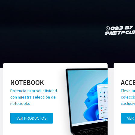
NOTEBOOK
ACC
Potencia tu productividad
Eleva tu
con nuestra selección de
colecci
notebooks
exclusi
VER PRODUCTOS
VER