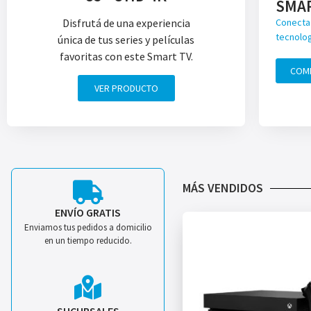
SMA
Disfrutá de una experiencia
Conecta 
tecnolog
única de tus series y películas
favoritas con este Smart TV.
COM
VER PRODUCTO
MÁS VENDIDOS
ENVÍO GRATIS
Enviamos tus pedidos a domicilio
en un tiempo reducido.