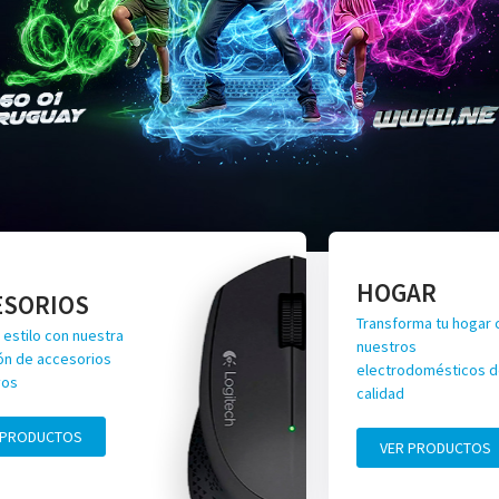
HOGAR
ESORIOS
Transforma tu hogar 
 estilo con nuestra
nuestros
ón de accesorios
electrodomésticos de
vos
calidad
 PRODUCTOS
VER PRODUCTOS