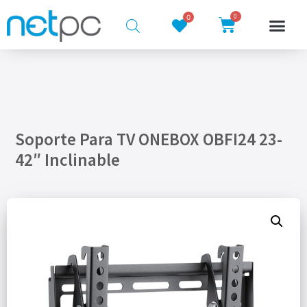
0
0
Soporte Para TV ONEBOX OBFI24 23-
42″ Inclinable