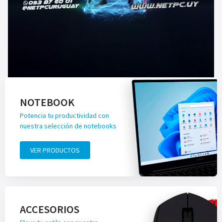
NOTEBOOK
Potencia tu productividad con
nuestra selección de notebooks
VER PRODUCTOS
ACCESORIOS