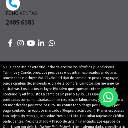
FONO VENTAS
2409 6585
Si UD. hace uso de este sitio, debe de aceptar los
Términos y Condiciones
.
Términos y Condiciones: Los precios se encuentran expresados en dólares
americanos e incluyen IVA. El valor del tipo de cambio en pesos uruguayos,
puede cambiar dependiendo el día de la compra. Las fotos son meramente
ilustrativas. Los precios incluyen IVA salvo que expresamente se indique lo
contrario, y están sujetos a cambios sin previo aviso. Las especificaciones
publicadas son suministradas por los respectivos fabricantes, y están sujetas a
ser modificadas por estos. Seguro HDI contra todo riesgo por 12 meses, por
pago contado, en equipos marcados (Requiere activación.). Planes especiales
con tarjeta sin recargo, son sobre Precio de Lista. Consultar tarjetas de Crédito
participantes. Precio tachado = Precio de Lista / Financiado. Los equipos de
Outlet, son por defecto
Factory Refurbished
, si tiene alguna duda, consulte a su