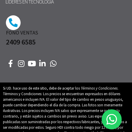
FONO VENTAS
2409 6585
Si UD. hace uso de este sitio, debe de aceptar los
Términos y Condiciones
.
Términos y Condiciones: Los precios se encuentran expresados en dólares
americanos e incluyen IVA. El valor del tipo de cambio en pesos uruguayos,
puede cambiar dependiendo el día de la compra. Las fotos son meramente
ilustrativas. Los precios incluyen IVA salvo que expresamente se indique lo
contrario, y están sujetos a cambios sin previo aviso. Las especificaciones
publicadas son suministradas por los respectivos fabricantes, y están sujetas a
ser modificadas por estos. Seguro HDI contra todo riesgo por 12 meses, por