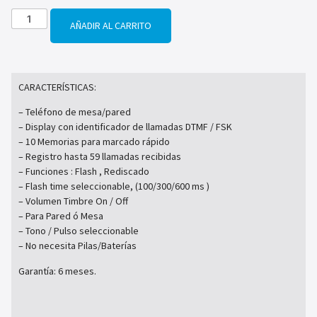
AÑADIR AL CARRITO
CARACTERÍSTICAS:
– Teléfono de mesa/pared
– Display con identificador de llamadas DTMF / FSK
– 10 Memorias para marcado rápido
– Registro hasta 59 llamadas recibidas
– Funciones : Flash , Rediscado
– Flash time seleccionable, (100/300/600 ms )
– Volumen Timbre On / Off
– Para Pared ó Mesa
– Tono / Pulso seleccionable
– No necesita Pilas/Baterías
Garantía: 6 meses.