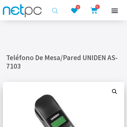
0
0
Teléfono De Mesa/Pared UNIDEN AS-
7103