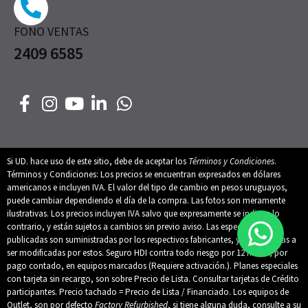
FONO VENTAS
2409 6585
Si UD. hace uso de este sitio, debe de aceptar los
Términos y Condiciones
.
Términos y Condiciones: Los precios se encuentran expresados en dólares
americanos e incluyen IVA. El valor del tipo de cambio en pesos uruguayos,
puede cambiar dependiendo el día de la compra. Las fotos son meramente
ilustrativas. Los precios incluyen IVA salvo que expresamente se indique lo
contrario, y están sujetos a cambios sin previo aviso. Las especificaciones
publicadas son suministradas por los respectivos fabricantes, y están sujetas a
ser modificadas por estos. Seguro HDI contra todo riesgo por 12 meses, por
pago contado, en equipos marcados (Requiere activación.). Planes especiales
con tarjeta sin recargo, son sobre Precio de Lista. Consultar tarjetas de Crédito
participantes. Precio tachado = Precio de Lista / Financiado. Los equipos de
Outlet, son por defecto
Factory Refurbished
, si tiene alguna duda, consulte a su