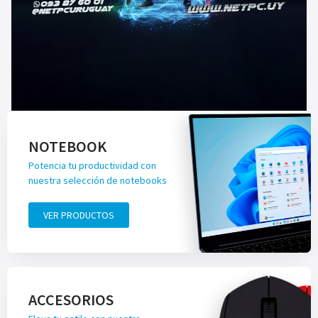
NOTEBOOK
Potencia tu productividad con
nuestra selección de notebooks
VER PRODUCTOS
ACCESORIOS