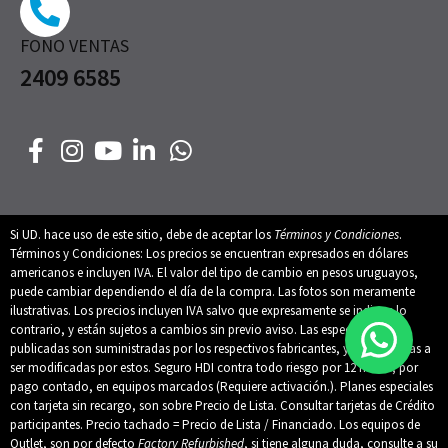
FONO VENTAS
2409 6585
Si UD. hace uso de este sitio, debe de aceptar los
Términos y Condiciones
.
Términos y Condiciones: Los precios se encuentran expresados en dólares
americanos e incluyen IVA. El valor del tipo de cambio en pesos uruguayos,
puede cambiar dependiendo el día de la compra. Las fotos son meramente
ilustrativas. Los precios incluyen IVA salvo que expresamente se indique lo
contrario, y están sujetos a cambios sin previo aviso. Las especificaciones
publicadas son suministradas por los respectivos fabricantes, y están sujetas a
ser modificadas por estos. Seguro HDI contra todo riesgo por 12 meses, por
pago contado, en equipos marcados (Requiere activación.). Planes especiales
con tarjeta sin recargo, son sobre Precio de Lista. Consultar tarjetas de Crédito
participantes. Precio tachado = Precio de Lista / Financiado. Los equipos de
Outlet, son por defecto
Factory Refurbished
, si tiene alguna duda, consulte a su