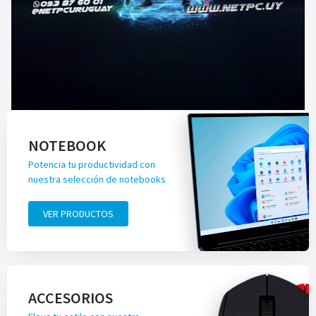
NOTEBOOK
Potencia tu productividad con
nuestra selección de notebooks
VER PRODUCTOS
ACCESORIOS