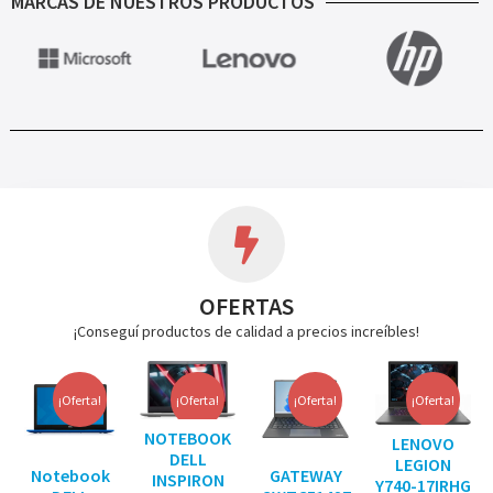
MARCAS DE NUESTROS PRODUCTOS
OFERTAS
¡Conseguí productos de calidad a precios increíbles!
¡Oferta!
¡Oferta!
¡Oferta!
¡Oferta!
NOTEBOOK
LENOVO
DELL
LEGION
Notebook
GATEWAY
INSPIRON
Y740-17IRHG