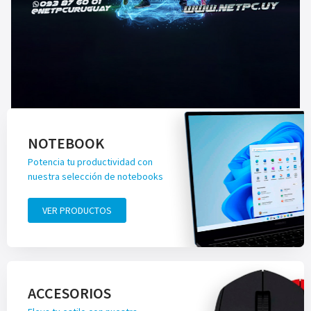
NOTEBOOK
Potencia tu productividad con
nuestra selección de notebooks
VER PRODUCTOS
ACCESORIOS