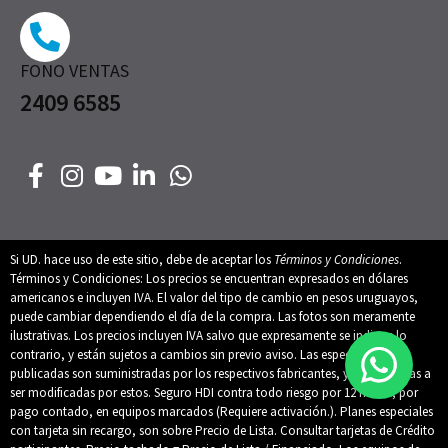
FONO VENTAS
2409 6585
Si UD. hace uso de este sitio, debe de aceptar los
Términos y Condiciones
.
Términos y Condiciones: Los precios se encuentran expresados en dólares
americanos e incluyen IVA. El valor del tipo de cambio en pesos uruguayos,
puede cambiar dependiendo el día de la compra. Las fotos son meramente
ilustrativas. Los precios incluyen IVA salvo que expresamente se indique lo
contrario, y están sujetos a cambios sin previo aviso. Las especificaciones
publicadas son suministradas por los respectivos fabricantes, y están sujetas a
ser modificadas por estos. Seguro HDI contra todo riesgo por 12 meses, por
pago contado, en equipos marcados (Requiere activación.). Planes especiales
con tarjeta sin recargo, son sobre Precio de Lista. Consultar tarjetas de Crédito