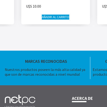
U$S
10.00
U$
AÑADIR AL CARRITO
MARCAS RECONOCIDAS
Nuestros productos poseen la más alta calidad ya
Estamos 
que son de marcas reconocidas a nivel mundial
producto
ACERCA DE