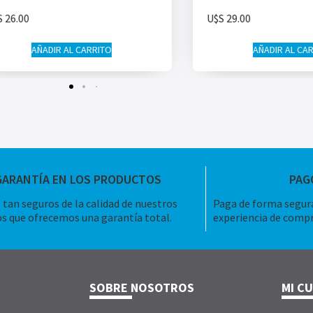
S
26.00
U$S
29.00
AÑADIR AL CARRITO
AÑADIR AL CA
GARANTÍA EN LOS PRODUCTOS
PAG
tan seguros de la calidad de nuestros
Paga de forma segura
s que ofrecemos una garantía total.
experiencia de compr
SOBRE NOSOTROS
MI C