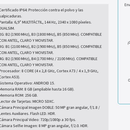
Env
Certificado IP64: Protección contra el polvo y las
salpicaduras.
Pantalla: 6,9” MULTITÁCTIL, 144 Hz, 2340 x 1080 píxeles.
DUALSIM.
2G: B2 (1900 MHz), B3 (1800 MHz), B5 (850 MHz). COMPATIBLE
CON ANTEL, CLARO Y MOVISTAR.
¡
3G: B1 (2100 MHz), B2 (1900 MHz), B5 (850 MHz). COMPATIBLE
CON ANTEL, CLARO Y MOVISTAR.
4G: B2 (1900 MHz), B4 (1700 MHz / 2100 MHz). COMPATIBLE
CON ANTEL, CLARO Y MOVISTAR.
Procesador: 8 CORE (4 x 2,8 GHz, Cortex A73 / 4 x 1,9 GHz,
Cortex A53).
O
Sistema Operativo: ANDROID 15.
Memoria RAM: 8 GB (ampliable hasta 16 GB).
Memoria ROM: 256 GB.
Lector de Tarjetas: MICRO SDXC.
Cámara Principal Imagen DOBLE: 50 MP gran angular, f/1.8 /
Lentes Auxiliares. Flash LED. HDR.
Cámara Principal Video: 720p/1080p a 30 fps.
Cámara Selfie Imagen: 8 MP gran angular, f/2.0. HDR.