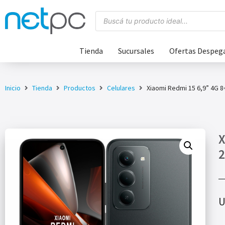
Tienda
Sucursales
Ofertas Despeg
Inicio
Tienda
Productos
Celulares
Xiaomi Redmi 15 6,9” 4G 
X
2
U