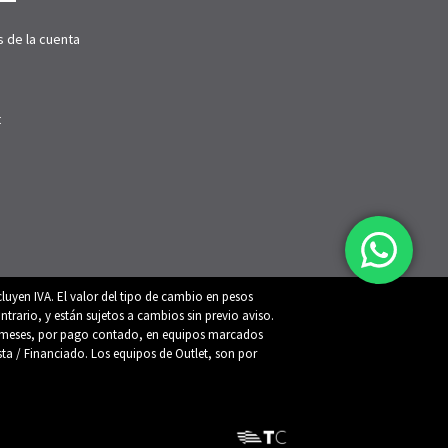
s de la cuenta
t
luyen IVA. El valor del tipo de cambio en pesos
trario, y están sujetos a cambios sin previo aviso.
 12 meses, por pago contado, en equipos marcados
ista / Financiado. Los equipos de Outlet, son por