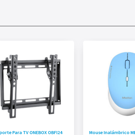
porte Para TV ONEBOX OBFI24
Mouse Inalámbrico M